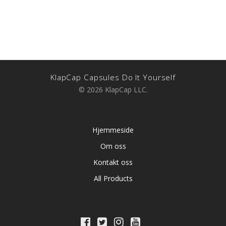
KlapCap Capsules Do It Yourself
© 2026 KlapCap LLC.
Hjemmeside
Om oss
Kontakt oss
All Products