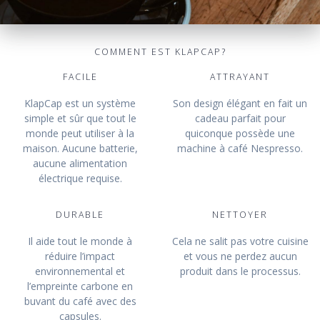
COMMENT EST KLAPCAP?
FACILE
ATTRAYANT
KlapCap est un système
Son design élégant en fait un
simple et sûr que tout le
cadeau parfait pour
monde peut utiliser à la
quiconque possède une
maison. Aucune batterie,
machine à café Nespresso.
aucune alimentation
électrique requise.
DURABLE
NETTOYER
Il aide tout le monde à
Cela ne salit pas votre cuisine
réduire l’impact
et vous ne perdez aucun
environnemental et
produit dans le processus.
l’empreinte carbone en
buvant du café avec des
capsules.