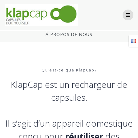
Skip
to
content
À PROPOS DE NOUS
Qu’est-ce que KlapCap?
KlapCap est un rechargeur de
capsules.
Il s’agit d’un appareil domestique
conçu pour
réutiliser
des