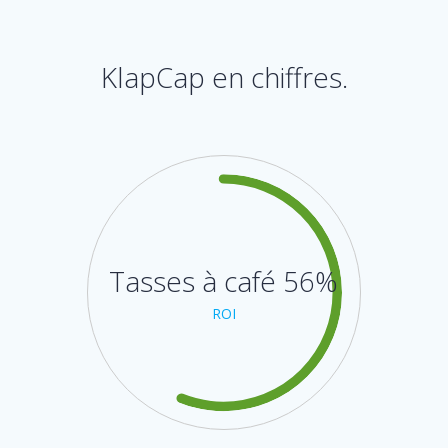
KlapCap en chiffres.
Tasses à café 56%
ROI