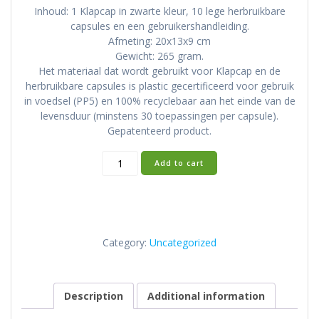
Inhoud: 1 Klapcap in zwarte kleur, 10 lege herbruikbare
capsules en een gebruikershandleiding.
Afmeting: 20x13x9 cm
Gewicht: 265 gram.
Het materiaal dat wordt gebruikt voor Klapcap en de
herbruikbare capsules is plastic gecertificeerd voor gebruik
in voedsel (PP5) en 100% recyclebaar aan het einde van de
levensduur (minstens 30 toepassingen per capsule).
Gepatenteerd product.
Klapcap
Add to cart
Zwart
quantity
Category:
Uncategorized
Description
Additional information