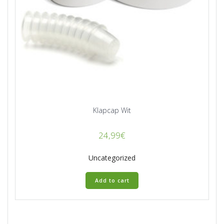
Klapcap Wit
24,99
€
Uncategorized
Add to cart