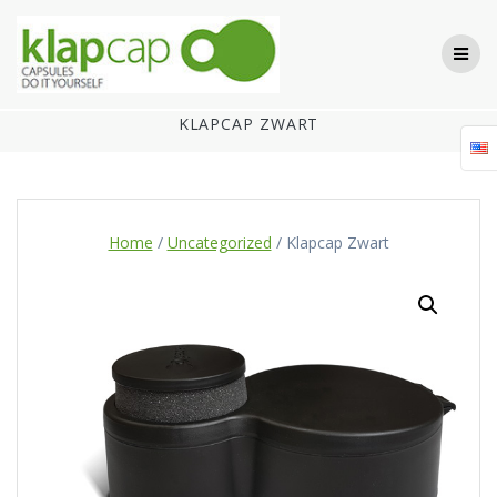
Skip
to
content
KLAPCAP ZWART
Home
/
Uncategorized
/ Klapcap Zwart