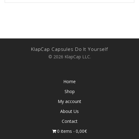
KlapCap Capsules Do It Yourself
© 2026 KlapCap LLC.
Home
Shop
My account
About Us
Contact
0 items
0,00€