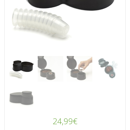
24,99
€