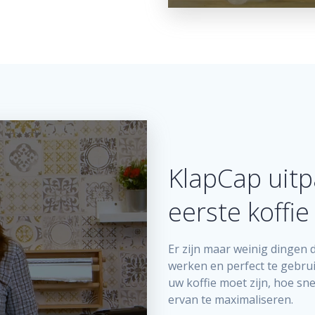
KlapCap uitp
eerste koffi
Er zijn maar weinig dingen d
werken en perfect te gebru
uw koffie moet zijn, hoe sn
ervan te maximaliseren.