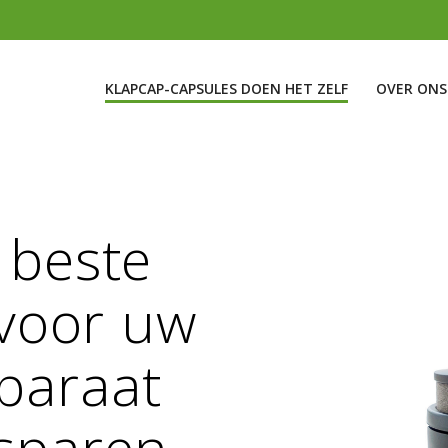
KLAPCAP-CAPSULES DOEN HET ZELF
OVER ONS
 beste
 voor uw
paraat
esparen