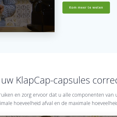
Kom meer te weten
uw KlapCap-capsules correc
uiken en zorg ervoor dat u alle componenten van u
imale hoeveelheid afval en de maximale hoeveelheid