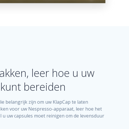
akken, leer hoe u uw
e kunt bereiden
ie belangrijk zijn om uw KlapCap te laten
iken voor uw Nespresso-apparaat, leer hoe het
el u uw capsules moet reinigen om de levensduur