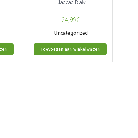
Klapcap Biały
24,99
€
Uncategorized
gen
Toevoegen aan winkelwagen