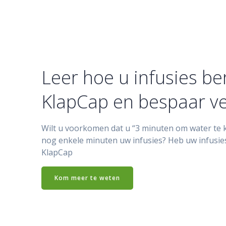
Leer hoe u infusies be
KlapCap en bespaar vee
Wilt u voorkomen dat u “3 minuten om water te 
nog enkele minuten uw infusies? Heb uw infusie
KlapCap
Kom meer te weten