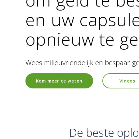
en uw capsul
opnieuw te g
Wees milieuvriendelijk en bespaar ge
Kom meer te weten
Videos
De beste oplo